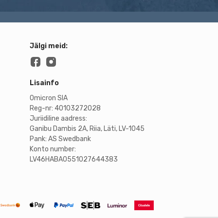
Jälgi meid:
Lisainfo
Omicron SIA
Reg-nr: 40103272028
Juriidiline aadress:
Ganibu Dambis 2A, Riia, Läti, LV-1045
Pank: AS Swedbank
Konto number:
LV46HABA0551027644383