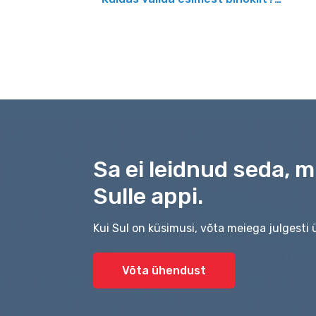
Sa ei leidnud seda, 
Sulle appi.
Kui Sul on küsimusi, võta meiega julgesti
Võta ühendust