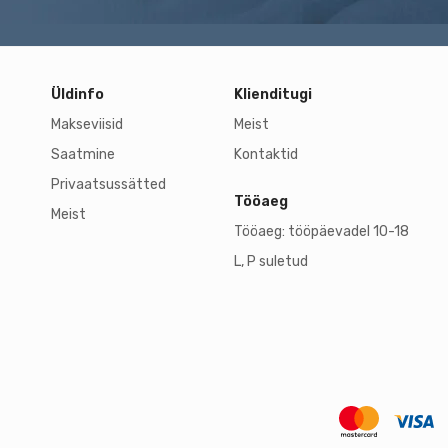
Üldinfo
Klienditugi
Makseviisid
Meist
Saatmine
Kontaktid
Privaatsussätted
Tööaeg
Meist
Tööaeg: tööpäevadel 10-18
L, P suletud