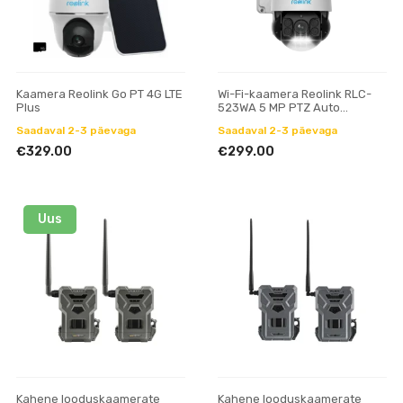
Kaamera Reolink Go PT 4G LTE
Wi-Fi-kaamera Reolink RLC-
Plus
523WA 5 MP PTZ Auto
Tracking AI
Saadaval 2-3 päevaga
Saadaval 2-3 päevaga
€329.00
€299.00
Uus
Kahene looduskaamerate
Kahene looduskaamerate