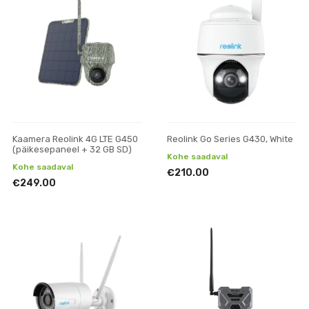
Kaamera Reolink 4G LTE G450
Reolink Go Series G430, White
(päikesepaneel + 32 GB SD)
Kohe saadaval
Kohe saadaval
€210.00
€249.00