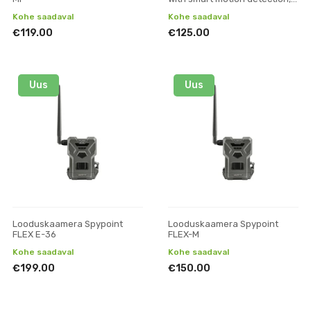
Series E540, 5MP
Kohe saadaval
Kohe saadaval
€119.00
€125.00
Uus
Uus
Looduskaamera Spypoint
Looduskaamera Spypoint
FLEX E-36
FLEX-M
Kohe saadaval
Kohe saadaval
€199.00
€150.00