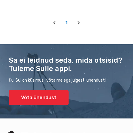
1
Sa ei leidnud seda, mida otsisid?
Tuleme Sulle appi.
Kui Sul on küsimusi, võta meiega julgesti ühendust!
Võta ühendust