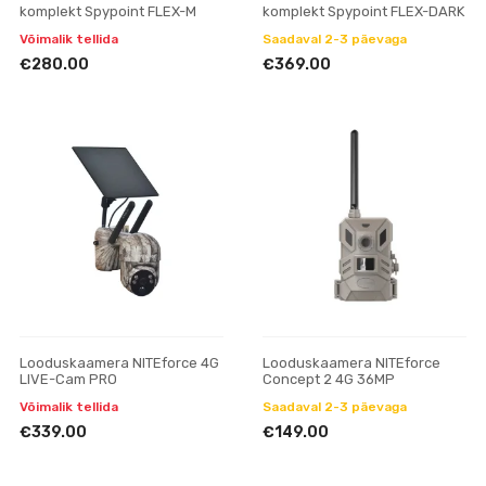
komplekt Spypoint FLEX-M
komplekt Spypoint FLEX-DARK
Võimalik tellida
Saadaval 2-3 päevaga
€280.00
€369.00
Looduskaamera NITEforce 4G
Looduskaamera NITEforce
LIVE-Cam PRO
Concept 2 4G 36MP
Võimalik tellida
Saadaval 2-3 päevaga
€339.00
€149.00