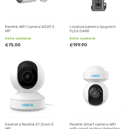
Reolink WiFi Camera W320 5
Looduskaamera Spypoint
MP
FLEX-DARK
Kohe saadaval
Kohe saadaval
€75.00
€199.90
Kaamera Reolink E1 Zoom 5
Reolink Smart camera WiFi
MP
with smart motion detection, E