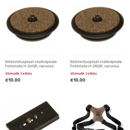
Kiirkinnitusplaat statiivipeale
Kiirkinnitusplaat statiivipeale
Fotomate H-26QR, varuosa
Fotomate H-28QR, varuosa
Võimalik tellida
Võimalik tellida
€10.00
€10.00