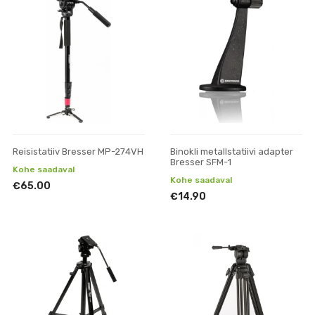
Reisistatiiv Bresser MP-274VH
Binokli metallstatiivi adapter
Bresser SFM-1
Kohe saadaval
Kohe saadaval
€65.00
€14.90