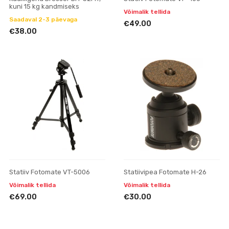
kuni 15 kg kandmiseks
Võimalik tellida
Saadaval 2-3 päevaga
€49.00
€38.00
Statiiv Fotomate VT-5006
Statiivipea Fotomate H-26
Võimalik tellida
Võimalik tellida
€69.00
€30.00