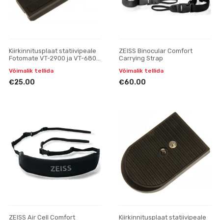
Kiirkinnitusplaat statiivipeale
ZEISS Binocular Comfort
Fotomate VT-2900 ja VT-680-
Carrying Strap
222R, varuosa
Võimalik tellida
Võimalik tellida
€25.00
€60.00
ZEISS Air Cell Comfort
Kiirkinnitusplaat statiivipeale