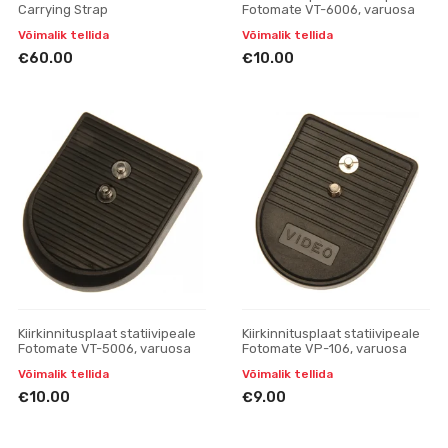
Carrying Strap
Fotomate VT-6006, varuosa
Võimalik tellida
Võimalik tellida
€60.00
€10.00
Kiirkinnitusplaat statiivipeale
Kiirkinnitusplaat statiivipeale
Fotomate VT-5006, varuosa
Fotomate VP-106, varuosa
Võimalik tellida
Võimalik tellida
€10.00
€9.00