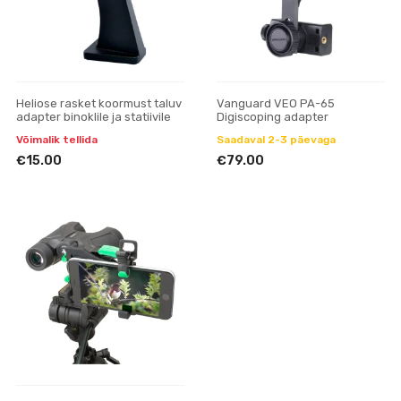
Heliose rasket koormust taluv
Vanguard VEO PA-65
adapter binoklile ja statiivile
Digiscoping adapter
Võimalik tellida
Saadaval 2-3 päevaga
€15.00
€79.00