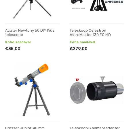
Acuter Newtony 50 DIY Kids
Teleskoop Celestron
telescope
AstroMaster 130 EQ MD
Kohe saadaval
Kohe saadaval
€35.00
€279.00
Bresser Junior, 40 mm
Teleskoobi kaameraadapter