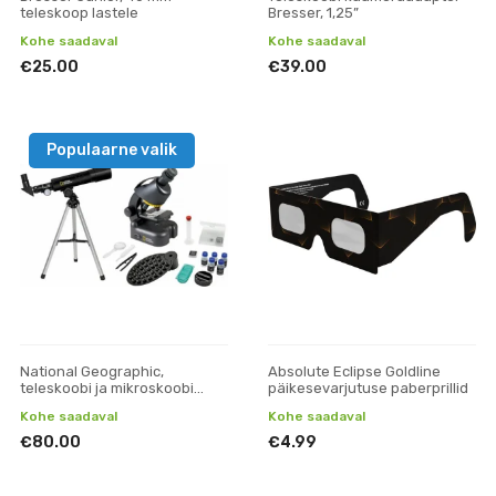
teleskoop lastele
Bresser, 1,25”
Kohe saadaval
Kohe saadaval
€25.00
€39.00
Populaarne valik
National Geographic,
Absolute Eclipse Goldline
teleskoobi ja mikroskoobi
päikesevarjutuse paberprillid
komplekt
Kohe saadaval
Kohe saadaval
€80.00
€4.99