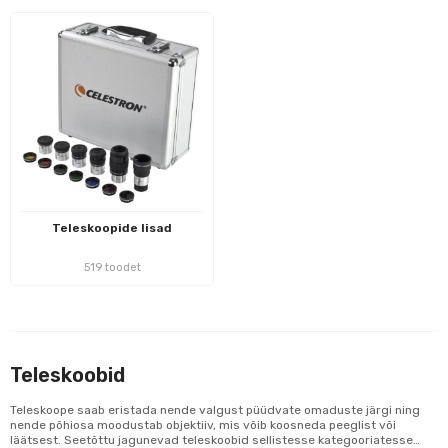
Teleskoopide lisad
519 toodet
Teleskoobid
Teleskoope saab eristada nende valgust püüdvate omaduste järgi ning
nende põhiosa moodustab objektiiv, mis võib koosneda peeglist või
läätsest. Seetõttu jagunevad teleskoobid sellistesse kategooriatesse