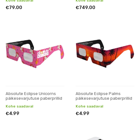
Kohe saadaval
Kohe saadaval
€79.00
€749.00
Absolute Eclipse Unicorns
Absolute Eclipse Palms
päikesevarjutuse paberprillid
päikesevarjutuse paberprillid
Kohe saadaval
Kohe saadaval
€4.99
€4.99