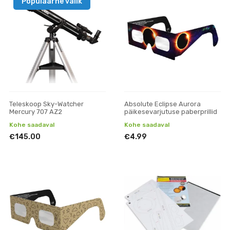
Populaarne valik
Teleskoop Sky-Watcher
Absolute Eclipse Aurora
Mercury 707 AZ2
päikesevarjutuse paberprillid
Kohe saadaval
Kohe saadaval
€145.00
€4.99