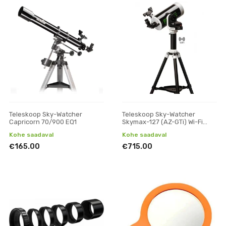
Teleskoop Sky-Watcher
Teleskoop Sky-Watcher
Capricorn 70/900 EQ1
Skymax-127 (AZ-GTi) Wi-Fi
GoTo
Kohe saadaval
Kohe saadaval
€165.00
€715.00