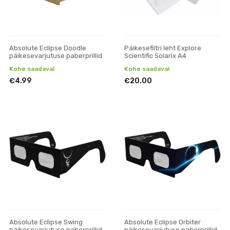
Absolute Eclipse Doodle
Päikesefiltri leht Explore
päikesevarjutuse paberprillid
Scientific Solarix A4
Kohe saadaval
Kohe saadaval
€4.99
€20.00
Absolute Eclipse Swing
Absolute Eclipse Orbiter
päikesevarjutuse paberprillid
päikesevarjutuse paberprillid