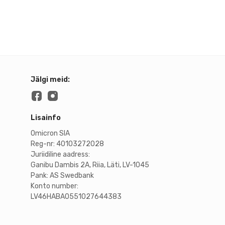
Jälgi meid:
Lisainfo
Omicron SIA
Reg-nr: 40103272028
Juriidiline aadress:
Ganibu Dambis 2A, Riia, Läti, LV-1045
Pank: AS Swedbank
Konto number:
LV46HABA0551027644383