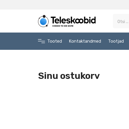
Tooted
Kontaktandmed
Tootjad
Sinu ostukorv