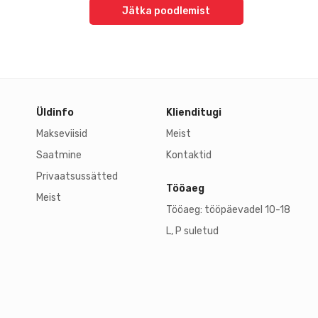
Jätka poodlemist
Üldinfo
Klienditugi
Makseviisid
Meist
Saatmine
Kontaktid
Privaatsussätted
Tööaeg
Meist
Tööaeg: tööpäevadel 10-18
L, P suletud