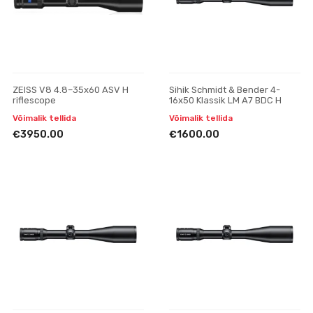
ZEISS V8 4.8–35x60 ASV H
Sihik Schmidt & Bender 4-
riflescope
16x50 Klassik LM A7 BDC H
Võimalik tellida
Võimalik tellida
€3950.00
€1600.00