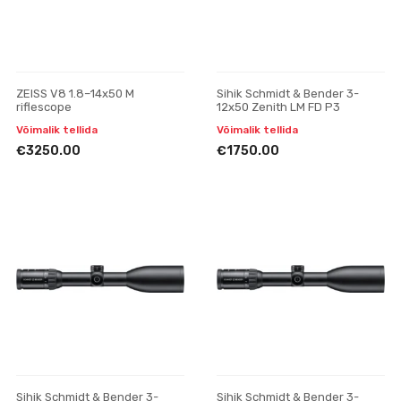
ZEISS V8 1.8–14x50 M
Sihik Schmidt & Bender 3-
riflescope
12x50 Zenith LM FD P3
Võimalik tellida
Võimalik tellida
€3250.00
€1750.00
Sihik Schmidt & Bender 3-
Sihik Schmidt & Bender 3-