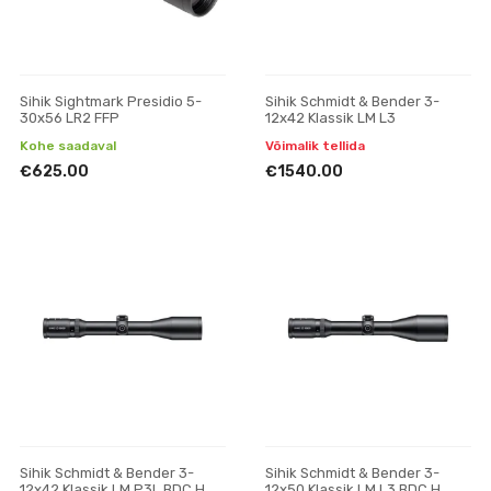
Sihik Sightmark Presidio 5-
Sihik Schmidt & Bender 3-
30x56 LR2 FFP
12x42 Klassik LM L3
Kohe saadaval
Võimalik tellida
€625.00
€1540.00
Sihik Schmidt & Bender 3-
Sihik Schmidt & Bender 3-
12x42 Klassik LM P3L BDC H
12x50 Klassik LM L3 BDC H