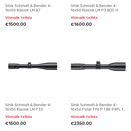
Sihik Schmidt & Bender 4-
Sihik Schmidt & Bender 4-
16x50 Klassik LM A7
16x50 Klassik LM P3 BDC H
Võimalik tellida
Võimalik tellida
€1500.00
€1600.00
Sihik Schmidt & Bender 4-
Sihik Schmidt & Bender 4-
16x50 Klassik LM P32
16x56 Polar T96 P 1.BE P4FL 1
cm ccw BDC HS
Võimalik tellida
Võimalik tellida
€1500.00
€2350.00