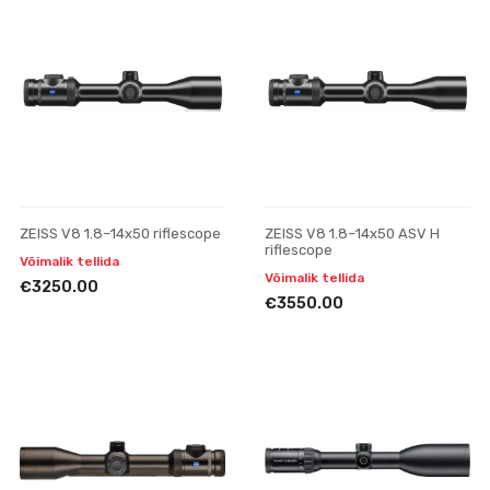
ZEISS V8 1.8–14x50 riflescope
ZEISS V8 1.8–14x50 ASV H
riflescope
Võimalik tellida
Võimalik tellida
€3250.00
€3550.00