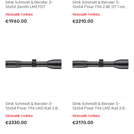
Sihik Schmidt & Bender 3-
Sihik Schmidt & Bender 3-
12x50 Zenith LMZ FD7
12x54 Polar T96 2.BE D7 1 cm
cw ASV H // BDC H
Võimalik tellida
Võimalik tellida
€1960.00
€2210.00
Sihik Schmidt & Bender 3-
Sihik Schmidt & Bender 3-
12x54 Polar T96 LMZ-Rail 2.BE
12x54 Polar T96 LMZ-Rail 2.BE
D7 1 cm cw ASV H // BDC H
D7 Posicon CT
Võimalik tellida
Võimalik tellida
€2330.00
€2170.00