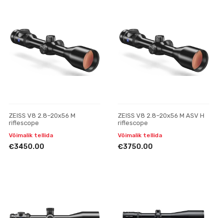
ZEISS V8 2.8–20x56 M
ZEISS V8 2.8–20x56 M ASV H
riflescope
riflescope
Võimalik tellida
Võimalik tellida
€3450.00
€3750.00