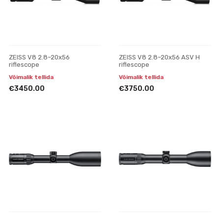
ZEISS V8 2.8–20x56
ZEISS V8 2.8–20x56 ASV H
riflescope
riflescope
Võimalik tellida
Võimalik tellida
€3450.00
€3750.00