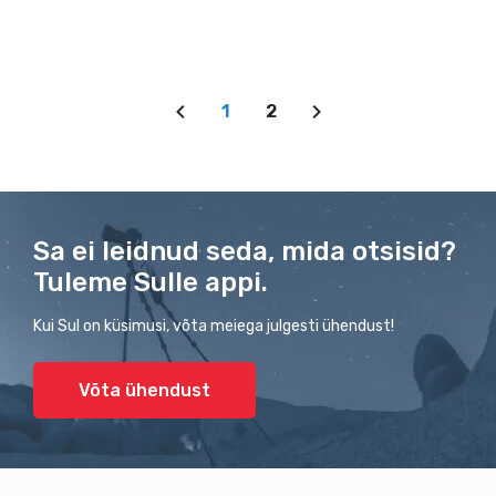
1
2
Sa ei leidnud seda, mida otsisid?
Tuleme Sulle appi.
Kui Sul on küsimusi, võta meiega julgesti ühendust!
Võta ühendust