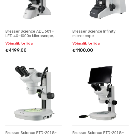
Bresser Science ADL 601 F
Bresser Science Infinity
LED 40–1000x Microscope,
microscope
Trinocular
Võimalik tellida
Võimalik tellida
€4199.00
€1100.00
Bresser Science ETD-201 8-
Bresser Science ETD-201 8–