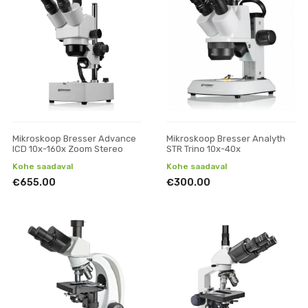
Mikroskoop Bresser Advance
Mikroskoop Bresser Analyth
ICD 10x-160x Zoom Stereo
STR Trino 10x-40x
Kohe saadaval
Kohe saadaval
€655.00
€300.00