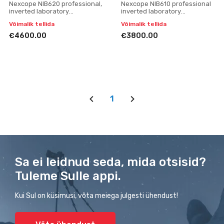
Nexcope NIB620 professional,
Nexcope NIB610 professional
inverted laboratory
inverted laboratory
microscope
microscope
Võimalik tellida
Võimalik tellida
€4600.00
€3800.00
1
Sa ei leidnud seda, mida otsisid?
Tuleme Sulle appi.
Kui Sul on küsimusi, võta meiega julgesti ühendust!