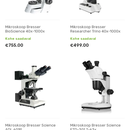
Mikroskoop Bresser
Mikroskoop Bresser
BioScience 40x-1000x
Researcher Trino 40x-1000x
Kohe saadaval
Kohe saadaval
€755.00
€499.00
Mikroskoop Bresser Science
Mikroskoop Bresser Science
ADL 601P
ETD-301 7-63x