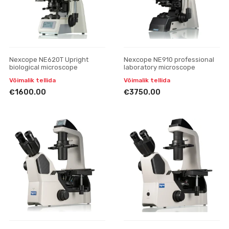
Nexcope NE620T Upright
Nexcope NE910 professional
biological microscope
laboratory microscope
Võimalik tellida
Võimalik tellida
€1600.00
€3750.00