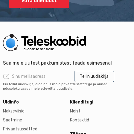
Võta ühendust
Saa meie uutest pakkumistest teada esimesena!
Tellin uudiskirja
Kui tellid uudiskirja, oled nõus meie privaatsussätetega ja annad
nõusoleku saada meie ettevõttelt uudiseid.
Üldinfo
Klienditugi
Makseviisid
Meist
Saatmine
Kontaktid
Privaatsussätted