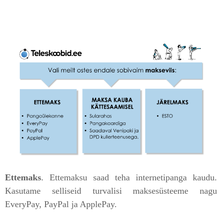
Ettemaks
. Ettemaksu saad teha internetipanga kaudu.
Kasutame selliseid turvalisi maksesüsteeme nagu
EveryPay, PayPal ja ApplePay.