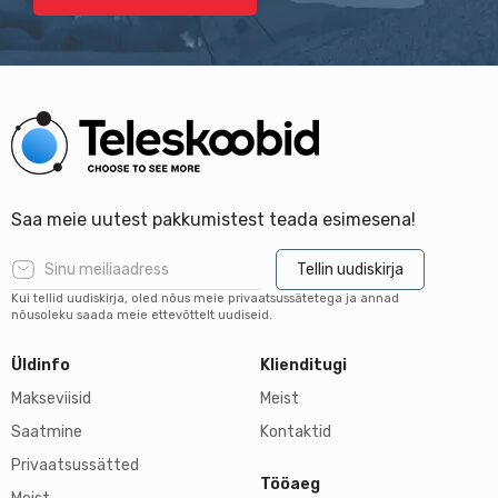
Saa meie uutest pakkumistest teada esimesena!
Tellin uudiskirja
Kui tellid uudiskirja, oled nõus meie privaatsussätetega ja annad
nõusoleku saada meie ettevõttelt uudiseid.
Üldinfo
Klienditugi
Makseviisid
Meist
Saatmine
Kontaktid
Privaatsussätted
Tööaeg