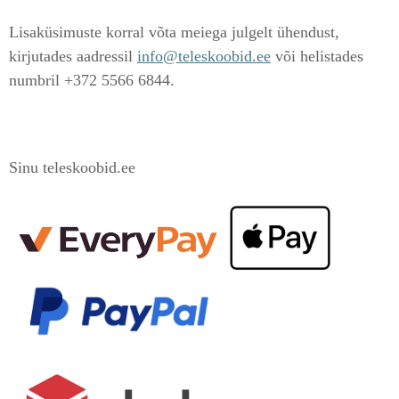
Lisaküsimuste korral võta meiega julgelt ühendust,
kirjutades aadressil
info@teleskoobid.ee
või helistades
numbril +372 5566 6844.
Sinu teleskoobid.ee