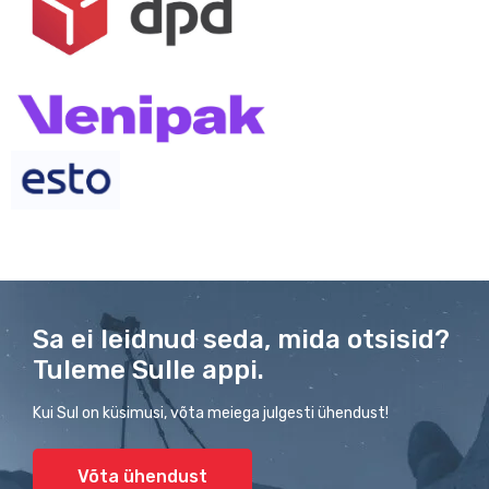
Sa ei leidnud seda, mida otsisid?
Tuleme Sulle appi.
Kui Sul on küsimusi, võta meiega julgesti ühendust!
Võta ühendust