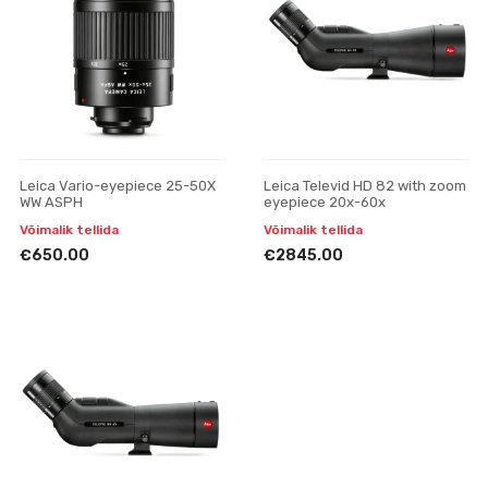
Leica Vario-eyepiece 25-50X
Leica Televid HD 82 with zoom
WW ASPH
eyepiece 20x-60x
Võimalik tellida
Võimalik tellida
€650.00
€2845.00