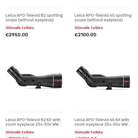
Leica APO-Televid 82 spotting
Leica APO-Televid 65 spotting
scope (without eyepiece)
scope (without eyepiece)
Võimalik tellida
Võimalik tellida
€2950.00
€2100.00
Leica APO-Televid 82 Kit with
Leica APO-Televid 65 Kit with
zoom eyepiece 25x-50x WW
zoom eyepiece 25x-50x WW
ASPH
ASPH
Võimalik tellida
Võimalik tellida