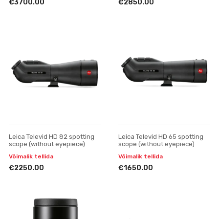
€3700.00
€2850.00
Leica Televid HD 82 spotting
Leica Televid HD 65 spotting
scope (without eyepiece)
scope (without eyepiece)
Võimalik tellida
Võimalik tellida
€2250.00
€1650.00