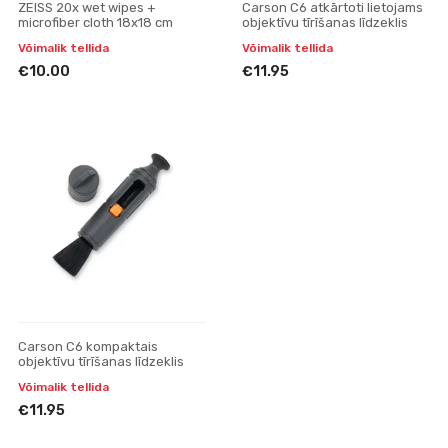
ZEISS 20x wet wipes +
Carson C6 atkārtoti lietojams
microfiber cloth 18x18 cm
objektīvu tīrīšanas līdzeklis
Võimalik tellida
Võimalik tellida
€10.00
€11.95
Carson C6 kompaktais
objektīvu tīrīšanas līdzeklis
Võimalik tellida
€11.95