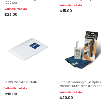
(200 pcs.)
Võimalik tellida
Võimalik tellida
€15.00
€23.00
ZEISS Microfiber cloth
Optical cleaning fluid Optical
Wonder 100ml with cloth and
Võimalik tellida
LensPen
Võimalik tellida
€10.00
€40.00