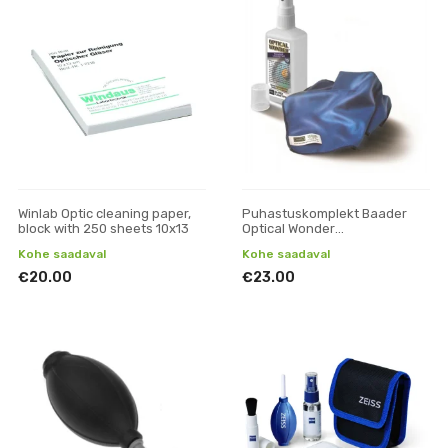
Winlab Optic cleaning paper,
Puhastuskomplekt Baader
block with 250 sheets 10x13
Optical Wonder
(puhastusvahend ja lapp)
Kohe saadaval
Kohe saadaval
€20.00
€23.00