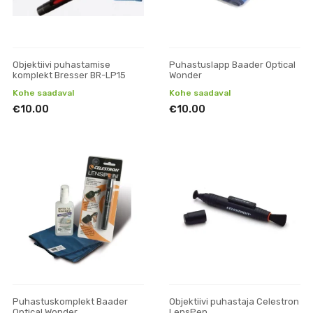
Objektiivi puhastamise
Puhastuslapp Baader Optical
komplekt Bresser BR-LP15
Wonder
Kohe saadaval
Kohe saadaval
€10.00
€10.00
Puhastuskomplekt Baader
Objektiivi puhastaja Celestron
Optical Wonder
LensPen