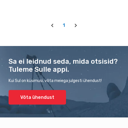
1
Sa ei leidnud seda, mida otsisid?
Tuleme Sulle appi.
Kui Sul on küsimusi, võta meiega julgesti ühendust!
Võta ühendust