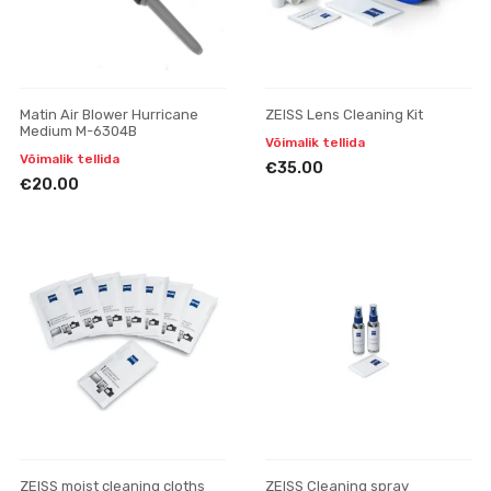
Matin Air Blower Hurricane
ZEISS Lens Cleaning Kit
Medium M-6304B
Võimalik tellida
Võimalik tellida
€35.00
€20.00
ZEISS moist cleaning cloths
ZEISS Cleaning spray