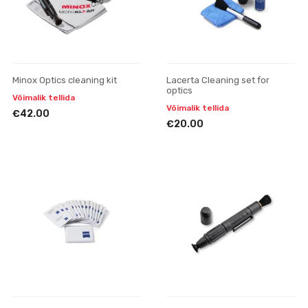
Minox Optics cleaning kit
Lacerta Cleaning set for
optics
Võimalik tellida
Võimalik tellida
€42.00
€20.00