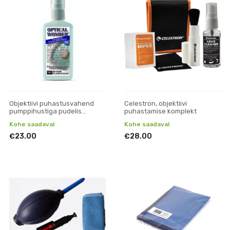
Objektiivi puhastusvahend
Celestron, objektiivi
pumppihustiga pudelis
puhastamise komplekt
Baader Optical Wonder
Kohe saadaval
Kohe saadaval
€23.00
€28.00