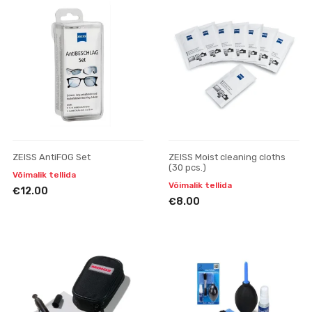
ZEISS AntiFOG Set
ZEISS Moist cleaning cloths
(30 pcs.)
Võimalik tellida
Võimalik tellida
€12.00
€8.00