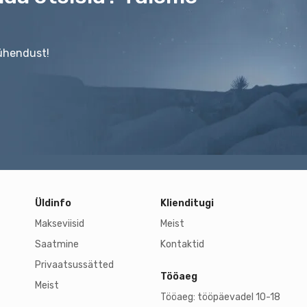
 ühendust!
Üldinfo
Klienditugi
Makseviisid
Meist
Saatmine
Kontaktid
Privaatsussätted
Tööaeg
Meist
Tööaeg: tööpäevadel 10-18