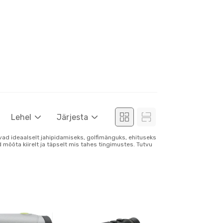
Lehel
Järjesta
ad ideaalselt jahipidamiseks, golfimänguks, ehituseks
õta kiirelt ja täpselt mis tahes tingimustes. Tutvu