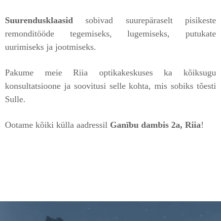
Suurendusklaasid
sobivad suurepäraselt pisikeste
remonditööde tegemiseks, lugemiseks, putukate
uurimiseks ja jootmiseks.
Pakume meie Riia optikakeskuses ka kõiksugu
konsultatsioone ja soovitusi selle kohta, mis sobiks tõesti
Sulle.
Ootame kõiki külla aadressil
Ganību dambis 2a, Riia
!