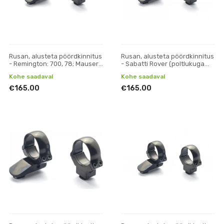
Rusan, alusteta pöördkinnitus
Rusan, alusteta pöördkinnitus
- Remington: 700, 78; Mauser
- Sabatti Rover (poltlukuga
M18 - 30 mm, H 19
relv) - 30 mm, H 17
Kohe saadaval
Kohe saadaval
€165.00
€165.00