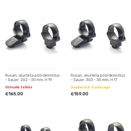
Rusan, alusteta pöördkinnitus
Rusan, alusteta pöördkinnitus
- Sauer: 202 - 30 mm, H 19
- Sauer: 303 - 30 mm, H 17
Võimalik tellida
Saadaval 2-3 päevaga
€165.00
€159.00