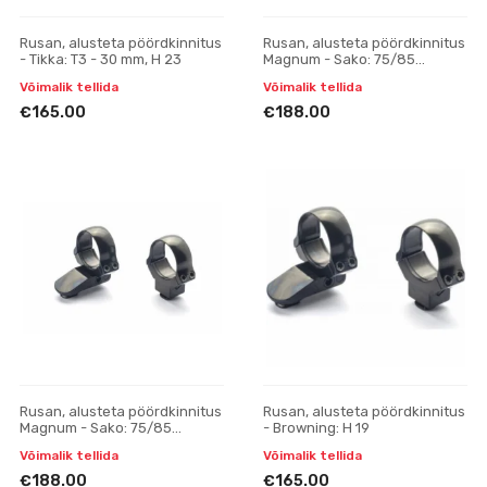
Rusan, alusteta pöördkinnitus
Rusan, alusteta pöördkinnitus
- Tikka: T3 - 30 mm, H 23
Magnum - Sako: 75/85
(koonusprisma) - 30 mm, H 19
Võimalik tellida
Võimalik tellida
€165.00
€188.00
Rusan, alusteta pöördkinnitus
Rusan, alusteta pöördkinnitus
Magnum - Sako: 75/85
- Browning: H 19
(koonusprisma) - 30 mm, H 21
Võimalik tellida
Võimalik tellida
€188.00
€165.00