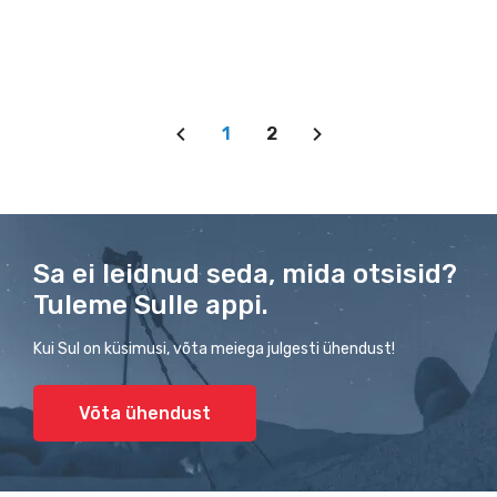
1
2
Sa ei leidnud seda, mida otsisid?
Tuleme Sulle appi.
Kui Sul on küsimusi, võta meiega julgesti ühendust!
Võta ühendust