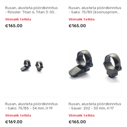
Rusan, alusteta pöördkinnitus
Rusan, alusteta pöördkinnitus
- Rössler: Titan 6, Titan 3-30
- Sako: 75/85 (koonusprisma)
mm, H 17
- 30 mm, H 19
Võimalik tellida
Võimalik tellida
€165.00
€165.00
Rusan, alusteta pöördkinnitus
Rusan, alusteta pöördkinnitus
- Sako: 75/85 - 34 mm, H 19
- Sauer: 202 - 30 mm, H 17
Võimalik tellida
Võimalik tellida
€169.00
€165.00