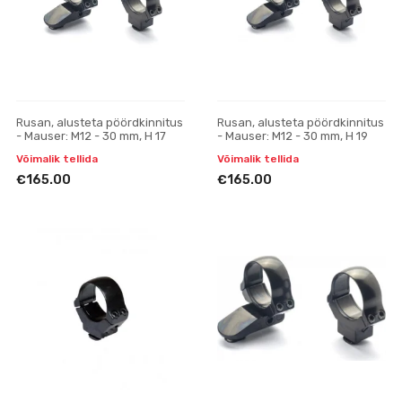
Rusan, alusteta pöördkinnitus
Rusan, alusteta pöördkinnitus
- Mauser: M12 - 30 mm, H 17
- Mauser: M12 - 30 mm, H 19
Võimalik tellida
Võimalik tellida
€165.00
€165.00