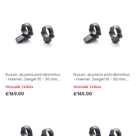
Rusan, aluseta pöördkinnitus
Rusan, alusteta pöördkinnitus
- Haenel: Jaeger.10 - 30 mm, H
- Haenel: Jaeger.10 - 30 mm, H
17
19
Võimalik tellida
Võimalik tellida
€169.00
€165.00