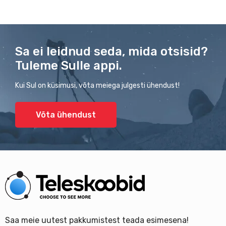
Sa ei leidnud seda, mida otsisid?
Tuleme Sulle appi.
Kui Sul on küsimusi, võta meiega julgesti ühendust!
Võta ühendust
Saa meie uutest pakkumistest teada esimesena!