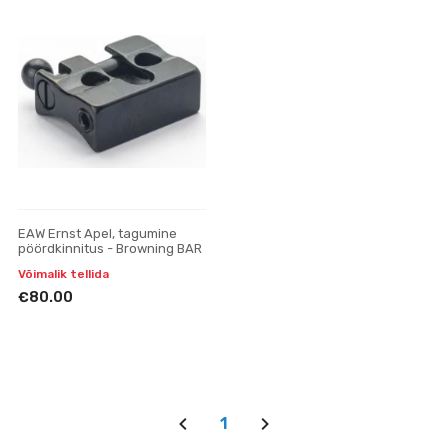
EAW Ernst Apel, tagumine
pöördkinnitus - Browning BAR
Võimalik tellida
€80.00
1