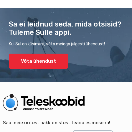
Sa ei leidnud seda, mida otsisid?
Tuleme Sulle appi.
Kui Sul on küsimusi, võta meiega julgesti ühendust!
Võta ühendust
Saa meie uutest pakkumistest teada esimesena!