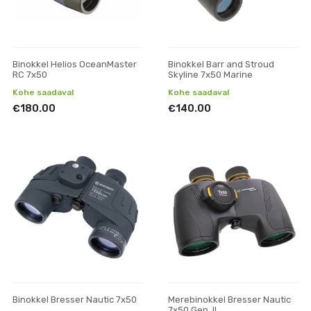
Binokkel Helios OceanMaster
Binokkel Barr and Stroud
RC 7x50
Skyline 7x50 Marine
Kohe saadaval
Kohe saadaval
€180.00
€140.00
Binokkel Bresser Nautic 7x50
Merebinokkel Bresser Nautic
7x50 Gen. II