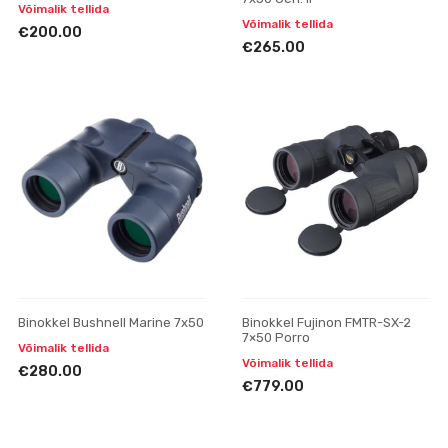
Võimalik tellida
Võimalik tellida
€200.00
€265.00
Binokkel Bushnell Marine 7x50
Binokkel Fujinon FMTR-SX-2
7×50 Porro
Võimalik tellida
Võimalik tellida
€280.00
€779.00