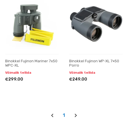
Binokkel Fujinon Mariner 7x50
Binokkel Fujinon WP-XL 7×50
WPC-XL
Porro
Võimalik tellida
Võimalik tellida
€299.00
€249.00
1