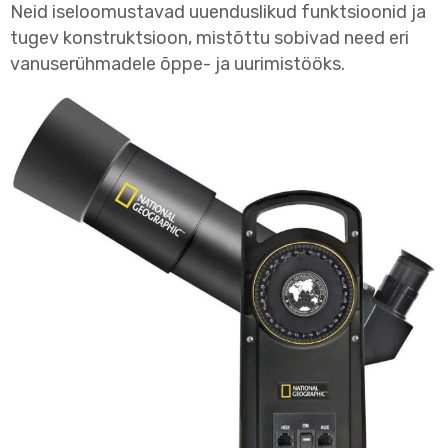
Neid iseloomustavad uuenduslikud funktsioonid ja
tugev konstruktsioon, mistõttu sobivad need eri
vanuserühmadele õppe- ja uurimistööks.