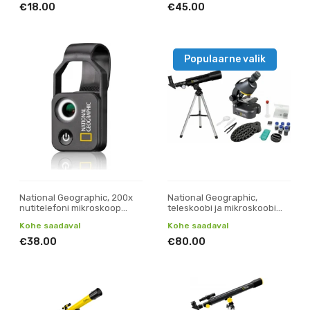
€18.00
€45.00
Populaarne valik
National Geographic, 200x
National Geographic,
nutitelefoni mikroskoop
teleskoobi ja mikroskoobi
CPL-iga
komplekt
Kohe saadaval
Kohe saadaval
€38.00
€80.00