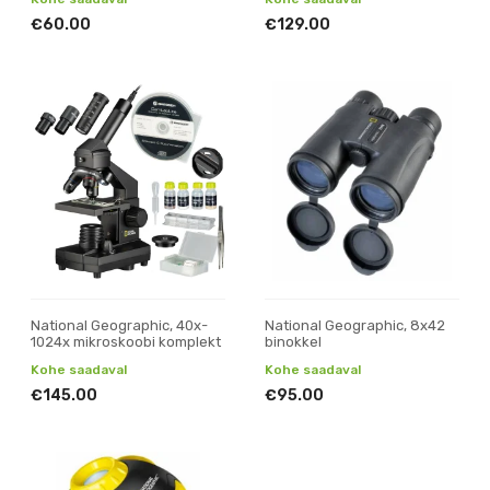
€60.00
€129.00
National Geographic, 40x-
National Geographic, 8x42
1024x mikroskoobi komplekt
binokkel
Kohe saadaval
Kohe saadaval
€145.00
€95.00