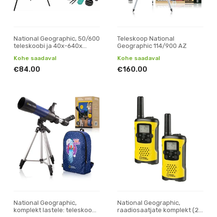
National Geographic, 50/600
Teleskoop National
teleskoobi ja 40x-640x
Geographic 114/900 AZ
mikroskoobi komplekt
Kohe saadaval
Kohe saadaval
€84.00
€160.00
National Geographic,
National Geographic,
komplekt lastele: teleskoop,
raadiosaatjate komplekt (2