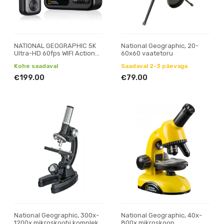
NATIONAL GEOGRAPHIC 5K
National Geographic, 20-
Ultra-HD 60fps WIFI Action
60x60 vaatetoru
Cam Explorer 7
Kohe saadaval
Saadaval 2-3 päevaga
€199.00
€79.00
National Geographic, 300x-
National Geographic, 40x-
1200x mikroskoobi komplekt
800x mikroskoop