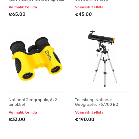
kohvriga
Võimalik tellida
Võimalik tellida
€65.00
€45.00
National Geographic, 6x21
Teleskoop National
binokkel
Geographic 76/700 EQ
Võimalik tellida
Võimalik tellida
€33.00
€190.00