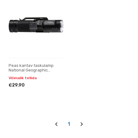
Peas kantav taskulamp
National Geographic
Iluminos 450 LED
Võimalik tellida
€29.90
1