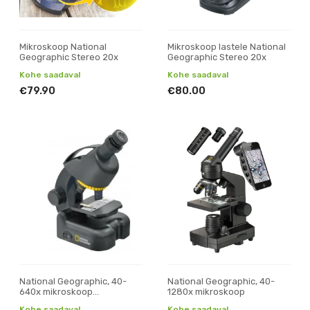
Mikroskoop National
Mikroskoop lastele National
Geographic Stereo 20x
Geographic Stereo 20x
Kohe saadaval
Kohe saadaval
€79.90
€80.00
National Geographic, 40-
National Geographic, 40-
640x mikroskoop
1280x mikroskoop
nutitelefoni adapteriga
Kohe saadaval
Kohe saadaval