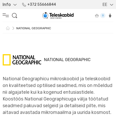
Info
EE
+372 55666844
0
NATIONAL GEOGRAPHIC
NATIONAL GEOGRAPHIC
National Geographicu mikroskoobid ja teleskoobid
on kvaliteetsed optilised seadmed, mis on mõeldud
nii algajatele kui ka kogenud entusiastidele.
Koostöös National Geographicuga välja töötatud
seadmed pakuvad selgeid ja detailseid pilte, mis
aitavad avastada mikromaailma ja uurida kosmost.