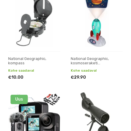
National Geographic,
National Geographic,
kompass
kosmoseraketi
slaidiprojektor ja öölamp
Kohe saadaval
Kohe saadaval
€10.00
€29.90
Uus