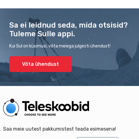
Sa ei leidnud seda, mida otsisid?
Tuleme Sulle appi.
Kui Sul on küsimusi, võta meiega julgesti ühendust!
Võta ühendust
Saa meie uutest pakkumistest teada esimesena!