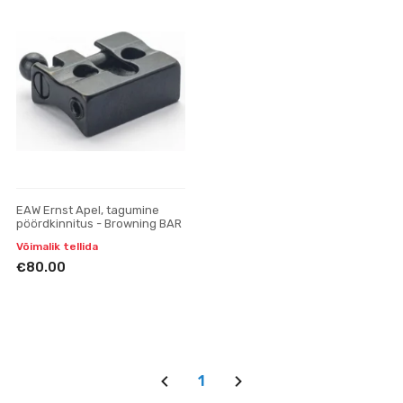
EAW Ernst Apel, tagumine
pöördkinnitus - Browning BAR
Võimalik tellida
€80.00
1