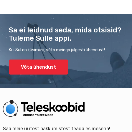
Sa ei leidnud seda, mida otsisid?
Tuleme Sulle appi.
Kui Sul on küsimusi, võta meiega julgesti ühendust!
Võta ühendust
Saa meie uutest pakkumistest teada esimesena!