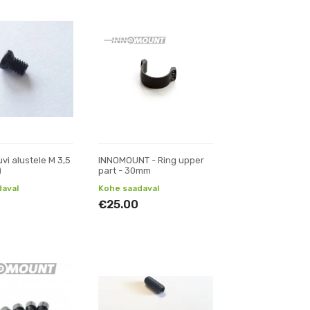
vi alustele M 3,5
INNOMOUNT - Ring upper
)
part - 30mm
aval
Kohe saadaval
€25.00