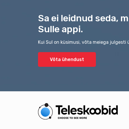
Sa ei leidnud seda, 
Sulle appi.
Kui Sul on küsimusi, võta meiega julgesti
Võta ühendust