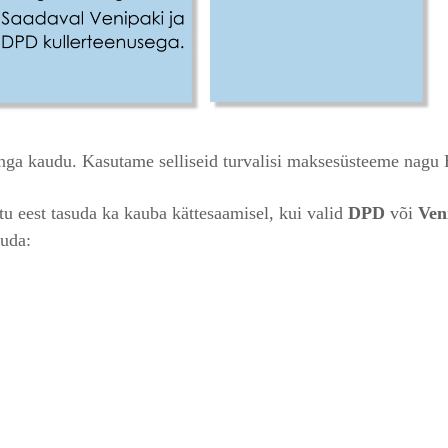
anga kaudu. Kasutame selliseid turvalisi maksesüsteeme nagu
tu eest tasuda ka kauba kättesaamisel, kui valid
DPD
või
Ven
suda: