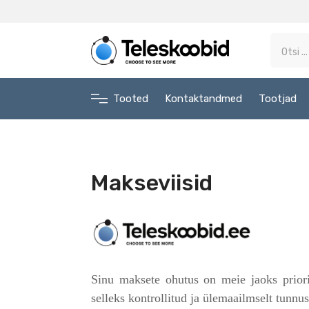
Tooted
Kontaktandmed
Tootjad
Makseviisid
Sinu maksete ohutus on meie jaoks priorite
selleks kontrollitud ja ülemaailmselt tunn