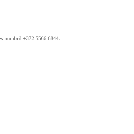
es numbril +372 5566 6844.