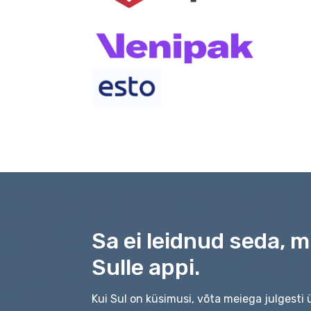
Sa ei leidnud seda, 
Sulle appi.
Kui Sul on küsimusi, võta meiega julgesti