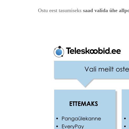
Ostu eest tasumiseks
saad valida ühe allp