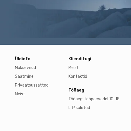
Üldinfo
Klienditugi
Makseviisid
Meist
Saatmine
Kontaktid
Privaatsussätted
Tööaeg
Meist
Tööaeg: tööpäevadel 10-18
L, P suletud