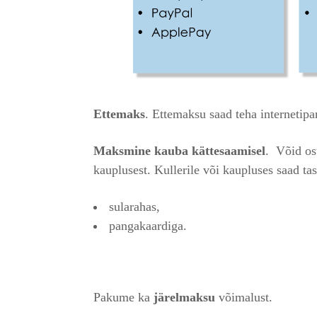
Ettemaks
. Ettemaksu saad teha internetip
Maksmine kauba kättesaamisel
. Võid os
kauplusest. Kullerile või kaupluses saad ta
sularahas,
pangakaardiga.
Pakume ka
järelmaksu
võimalust.