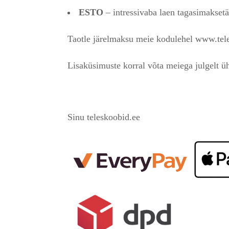
ESTO
– intressivaba laen tagasimaksetä
Taotle järelmaksu meie kodulehel www.tele
Lisaküsimuste korral võta meiega julgelt üh
Sinu teleskoobid.ee