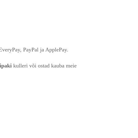
 EveryPay, PayPal ja ApplePay.
ipaki
kulleri või ostad kauba meie