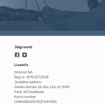
Jälgi meid:
Lisainfo
Omicron SIA
Reg-nr: 40103272028
Juriidiline aadress:
Ganibu Dambis 2A, Riia, Läti, LV-1045
Pank: AS Swedbank
Konto number:
LV46HABA0551027644383